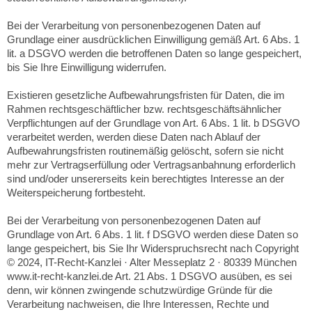
Bei der Verarbeitung von personenbezogenen Daten auf
Grundlage einer ausdrücklichen Einwilligung gemäß Art. 6 Abs. 1
lit. a DSGVO werden die betroffenen Daten so lange gespeichert,
bis Sie Ihre Einwilligung widerrufen.
Existieren gesetzliche Aufbewahrungsfristen für Daten, die im
Rahmen rechtsgeschäftlicher bzw. rechtsgeschäftsähnlicher
Verpflichtungen auf der Grundlage von Art. 6 Abs. 1 lit. b DSGVO
verarbeitet werden, werden diese Daten nach Ablauf der
Aufbewahrungsfristen routinemäßig gelöscht, sofern sie nicht
mehr zur Vertragserfüllung oder Vertragsanbahnung erforderlich
sind und/oder unsererseits kein berechtigtes Interesse an der
Weiterspeicherung fortbesteht.
Bei der Verarbeitung von personenbezogenen Daten auf
Grundlage von Art. 6 Abs. 1 lit. f DSGVO werden diese Daten so
lange gespeichert, bis Sie Ihr Widerspruchsrecht nach Copyright
© 2024, IT-Recht-Kanzlei · Alter Messeplatz 2 · 80339 München
www.it-recht-kanzlei.de Art. 21 Abs. 1 DSGVO ausüben, es sei
denn, wir können zwingende schutzwürdige Gründe für die
Verarbeitung nachweisen, die Ihre Interessen, Rechte und