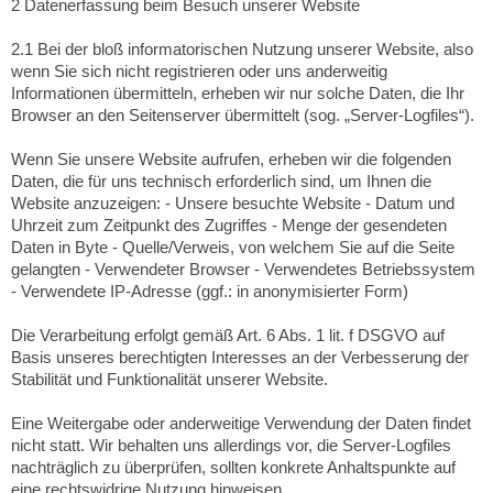
2 Datenerfassung beim Besuch unserer Website
2.1 Bei der bloß informatorischen Nutzung unserer Website, also
wenn Sie sich nicht registrieren oder uns anderweitig
Informationen übermitteln, erheben wir nur solche Daten, die Ihr
Browser an den Seitenserver übermittelt (sog. „Server-Logfiles“).
Wenn Sie unsere Website aufrufen, erheben wir die folgenden
Daten, die für uns technisch erforderlich sind, um Ihnen die
Website anzuzeigen: - Unsere besuchte Website - Datum und
Uhrzeit zum Zeitpunkt des Zugriffes - Menge der gesendeten
Daten in Byte - Quelle/Verweis, von welchem Sie auf die Seite
gelangten - Verwendeter Browser - Verwendetes Betriebssystem
- Verwendete IP-Adresse (ggf.: in anonymisierter Form)
Die Verarbeitung erfolgt gemäß Art. 6 Abs. 1 lit. f DSGVO auf
Basis unseres berechtigten Interesses an der Verbesserung der
Stabilität und Funktionalität unserer Website.
Eine Weitergabe oder anderweitige Verwendung der Daten findet
nicht statt. Wir behalten uns allerdings vor, die Server-Logfiles
nachträglich zu überprüfen, sollten konkrete Anhaltspunkte auf
eine rechtswidrige Nutzung hinweisen.