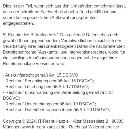
Dies ist der Fall, wenn sich aus den Umständen entnehmen lässt,
dass der betroffene Sachverhalt abschließend geklärt ist und
sofern keine gesetzlichen Aufbewahrungspflichten
entgegenstehen.
5) Rechte des Betroffenen 5.1 Das geltende Datenschutzrecht
gewährt Ihnen gegenüber dem Verantwortlichen hinsichtlich der
Verarbeitung Ihrer personenbezogenen Daten die nachstehenden
Betroffenenrechte (Auskunfts- und Interventionsrechte), wobei für
die jeweiligen Ausübungsvoraussetzungen auf die angeführte
Rechtsgrundlage verwiesen wird:
- Auskunftsrecht gemäß Art. 15 DSGVO;
- Recht auf Berichtigung gemäß Art. 16 DSGVO;
- Recht auf Löschung gemäß Art. 17 DSGVO;
- Recht auf Einschränkung der Verarbeitung gemäß Art. 18
DSGVO;
- Recht auf Unterrichtung gemäß Art. 19 DSGVO;
- Recht auf Datenübertragbarkeit gemäß Art. 20 DSGVO;
Copyright © 2024, IT-Recht-Kanzlei · Alter Messeplatz 2 · 80339
München www.it-recht-kanzlei.de - Recht auf Widerruf erteilter