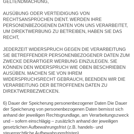
GELTENDMACHUNG,
AUSÜBUNG ODER VERTEIDIGUNG VON
RECHTSANSPRÜCHEN DIENT. WERDEN IHRE
PERSONENBEZOGENEN DATEN VON UNS VERARBEITET,
UM DIREKTWERBUNG ZU BETREIBEN, HABEN SIE DAS
RECHT,
JEDERZEIT WIDERSPRUCH GEGEN DIE VERARBEITUNG
SIE BETREFFENDER PERSONENBEZOGENER DATEN ZUM
ZWECKE DERARTIGER WERBUNG EINZULEGEN. SIE
KÖNNEN DEN WIDERSPRUCH WIE OBEN BESCHRIEBEN
AUSÜBEN. MACHEN SIE VON IHREM
WIDERSPRUCHSRECHT GEBRAUCH, BEENDEN WIR DIE
VERARBEITUNG DER BETROFFENEN DATEN ZU
DIREKTWERBEZWECKEN.
6) Dauer der Speicherung personenbezogener Daten Die Dauer
der Speicherung von personenbezogenen Daten bemisst sich
anhand der jeweiligen Rechtsgrundlage, am Verarbeitungszweck
und – sofern einschlägig – zusätzlich anhand der jeweiligen
gesetzlichen Aufbewahrungsfrist (z.B. handels- und
steuerrechtliche Aufbewahrungsfristen).