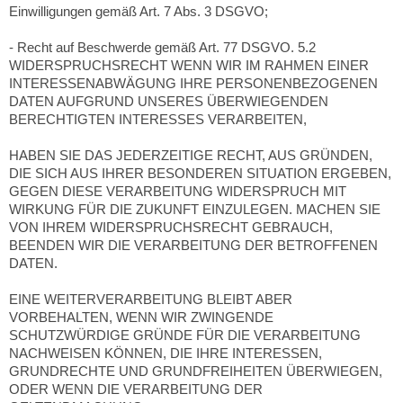
Einwilligungen gemäß Art. 7 Abs. 3 DSGVO;
- Recht auf Beschwerde gemäß Art. 77 DSGVO. 5.2
WIDERSPRUCHSRECHT WENN WIR IM RAHMEN EINER
INTERESSENABWÄGUNG IHRE PERSONENBEZOGENEN
DATEN AUFGRUND UNSERES ÜBERWIEGENDEN
BERECHTIGTEN INTERESSES VERARBEITEN,
HABEN SIE DAS JEDERZEITIGE RECHT, AUS GRÜNDEN,
DIE SICH AUS IHRER BESONDEREN SITUATION ERGEBEN,
GEGEN DIESE VERARBEITUNG WIDERSPRUCH MIT
WIRKUNG FÜR DIE ZUKUNFT EINZULEGEN. MACHEN SIE
VON IHREM WIDERSPRUCHSRECHT GEBRAUCH,
BEENDEN WIR DIE VERARBEITUNG DER BETROFFENEN
DATEN.
EINE WEITERVERARBEITUNG BLEIBT ABER
VORBEHALTEN, WENN WIR ZWINGENDE
SCHUTZWÜRDIGE GRÜNDE FÜR DIE VERARBEITUNG
NACHWEISEN KÖNNEN, DIE IHRE INTERESSEN,
GRUNDRECHTE UND GRUNDFREIHEITEN ÜBERWIEGEN,
ODER WENN DIE VERARBEITUNG DER