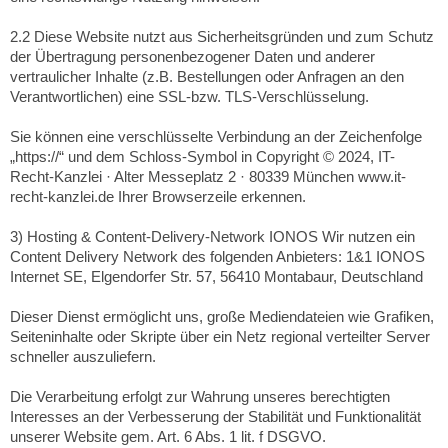
2.2 Diese Website nutzt aus Sicherheitsgründen und zum Schutz
der Übertragung personenbezogener Daten und anderer
vertraulicher Inhalte (z.B. Bestellungen oder Anfragen an den
Verantwortlichen) eine SSL-bzw. TLS-Verschlüsselung.
Sie können eine verschlüsselte Verbindung an der Zeichenfolge
„https://“ und dem Schloss-Symbol in Copyright © 2024, IT-
Recht-Kanzlei · Alter Messeplatz 2 · 80339 München www.it-
recht-kanzlei.de Ihrer Browserzeile erkennen.
3) Hosting & Content-Delivery-Network IONOS Wir nutzen ein
Content Delivery Network des folgenden Anbieters: 1&1 IONOS
Internet SE, Elgendorfer Str. 57, 56410 Montabaur, Deutschland
Dieser Dienst ermöglicht uns, große Mediendateien wie Grafiken,
Seiteninhalte oder Skripte über ein Netz regional verteilter Server
schneller auszuliefern.
Die Verarbeitung erfolgt zur Wahrung unseres berechtigten
Interesses an der Verbesserung der Stabilität und Funktionalität
unserer Website gem. Art. 6 Abs. 1 lit. f DSGVO.