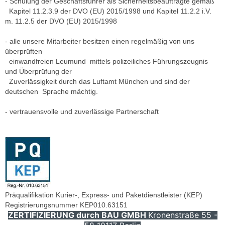
- Schulung der Geschäftsführer als Sicherheitsbeauftragte gemäß
Kapitel 11.2.3.9 der DVO (EU) 2015/1998 und Kapitel 11.2.2 i.V.
m. 11.2.5 der DVO (EU) 2015/1998
- alle unsere Mitarbeiter besitzen einen regelmäßig von uns
überprüften
einwandfreien Leumund mittels polizeiliches Führungszeugnis
und Überprüfung der
Zuverlässigkeit durch das Luftamt München und sind der
deutschen Sprache mächtig.
- vertrauensvolle und zuverlässige Partnerschaft
Präqualifikation Kurier-, Express- und Paketdienstleister (KEP)
Registrierungsnummer KEP010.63151
ZERTIFIZIERUNG durch BAU GMBH
Kronenstraße 55 -