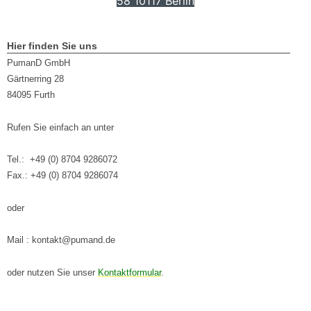
58 10117 Berlin
Hier finden Sie uns
PumanD GmbH
Gärtnerring 28
84095 Furth
Rufen Sie einfach an unter
Tel.: +49 (0) 8704 9286072
Fax.: +49 (0) 8704 9286074
oder
Mail : kontakt@pumand.de
oder nutzen Sie unser
Kontaktformular
.